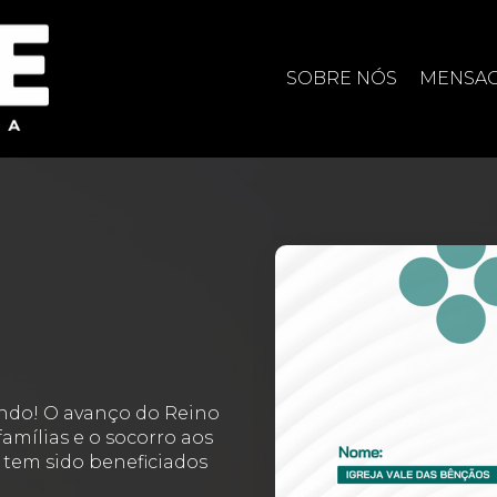
SOBRE NÓS
MENSA
ndo! O avanço do Reino
amílias e o socorro aos
, tem sido beneficiados