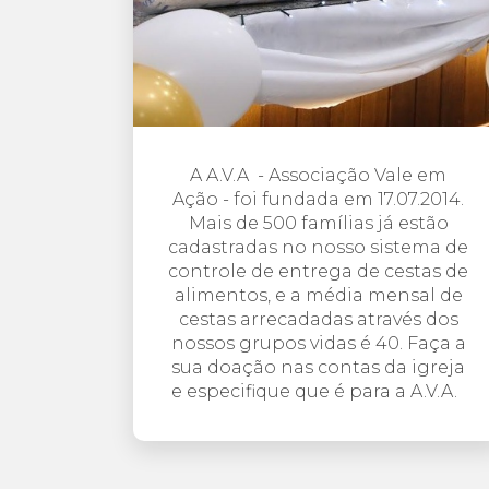
A A.V.A - Associação Vale em
Ação - foi fundada em 17.07.2014.
Mais de 500 famílias já estão
cadastradas no nosso sistema de
controle de entrega de cestas de
alimentos, e a média mensal de
cestas arrecadadas através dos
nossos grupos vidas é 40. Faça a
sua doação nas contas da igreja
e especifique que é para a A.V.A.