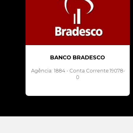
BANCO BRADESCO
Agência: 1884 - Conta Corrente:19078-
0