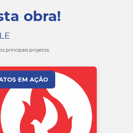
ta obra!
ALE
s principais projetos:
ATOS EM AÇÃO