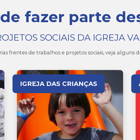
de fazer parte des
OJETOS SOCIAIS DA IGREJA V
ias frentes de trabalhos e projetos sociais, veja alguns do
IGREJA DAS CRIANÇAS