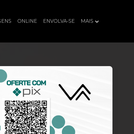
GENS
ONLINE
ENVOLVA-SE
MAIS