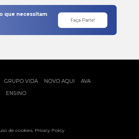
 o que necessitam
Faça Parte!
GRUPO VIDA
NOVO AQUI
AVA
ENSINO
uso de cookies.
Privacy Policy