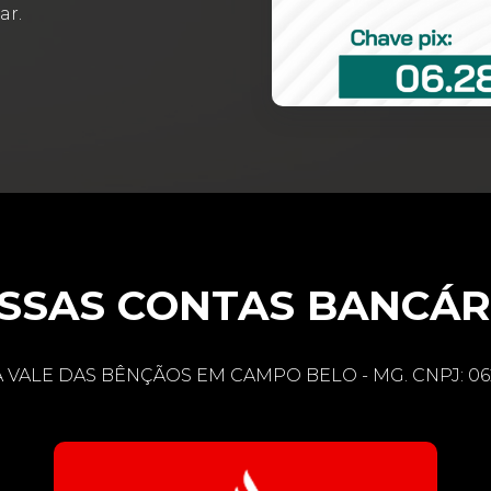
ar.
SSAS CONTAS BANCÁR
A VALE DAS BÊNÇÃOS EM CAMPO BELO - MG. CNPJ: 06