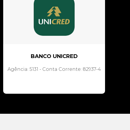
BANCO UNICRED
Agência: 5131 - Conta Corrente: 82937-4