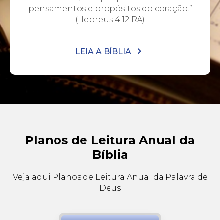
pensamentos e propósitos do coração.”
(Hebreus 4:12 RA)
LEIA A BÍBLIA
Planos de Leitura Anual da
Bíblia
Veja aqui Planos de Leitura Anual da Palavra de
Deus